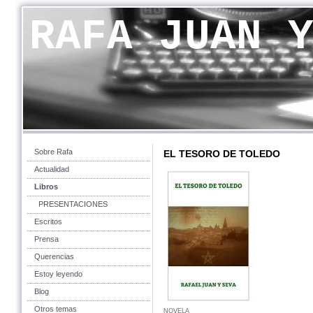
RAFA JUAN 
Sobre Rafa
EL TESORO DE TOLEDO
Actualidad
Libros
PRESENTACIONES
Escritos
Prensa
Querencias
Estoy leyendo
Blog
Otros temas
NOVELA