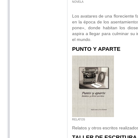
NOVELA
Los avatares de una floreciente fa
en la época de los asentamientos
pone», donde habitan los dioses
aspira a llegar para culminar su in
el mundo.
PUNTO Y APARTE
RELATOS
Relatos y otros escritos realizado
TALLER DE ESCRITURA